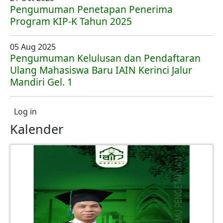
Pengumuman Penetapan Penerima
Program KIP-K Tahun 2025
05 Aug 2025
Pengumuman Kelulusan dan Pendaftaran
Ulang Mahasiswa Baru IAIN Kerinci Jalur
Mandiri Gel. 1
User account menu
Log in
Kalender