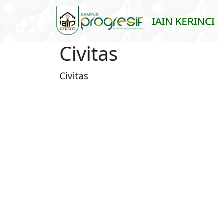
Skip to main content
IAIN KERINCI
Civitas
Civitas