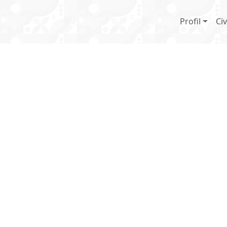
Main 
Profil
Civ