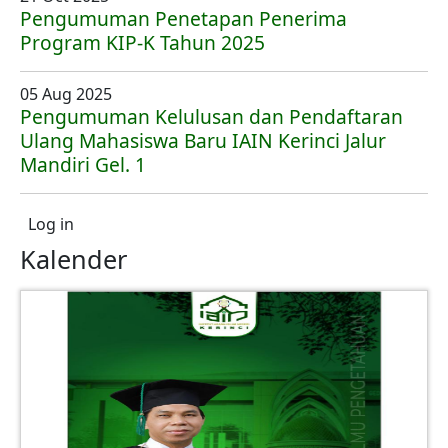
Pengumuman Penetapan Penerima
Program KIP-K Tahun 2025
05 Aug 2025
Pengumuman Kelulusan dan Pendaftaran
Ulang Mahasiswa Baru IAIN Kerinci Jalur
Mandiri Gel. 1
User account menu
Log in
Kalender