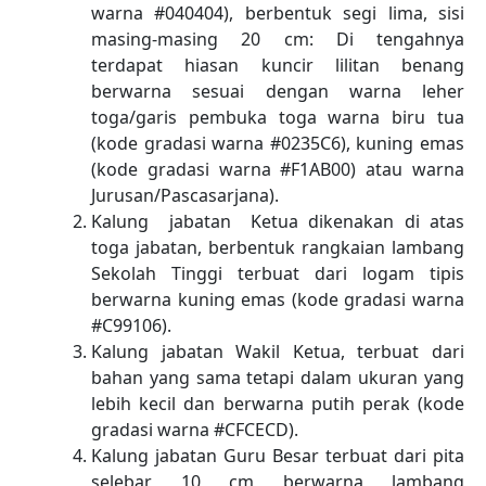
warna #040404), berbentuk segi lima, sisi
masing-masing 20 cm: Di tengahnya
terdapat hiasan kuncir lilitan benang
berwarna sesuai dengan warna leher
toga/garis pembuka toga warna biru tua
(kode gradasi warna #0235C6), kuning emas
(kode gradasi warna #F1AB00) atau warna
Jurusan/Pascasarjana).
Kalung jabatan Ketua dikenakan di atas
toga jabatan, berbentuk rangkaian lambang
Sekolah Tinggi terbuat dari logam tipis
berwarna kuning emas (kode gradasi warna
#C99106).
Kalung jabatan Wakil Ketua, terbuat dari
bahan yang sama tetapi dalam ukuran yang
lebih kecil dan berwarna putih perak (kode
gradasi warna #CFCECD).
Kalung jabatan Guru Besar terbuat dari pita
selebar 10 cm berwarna lambang