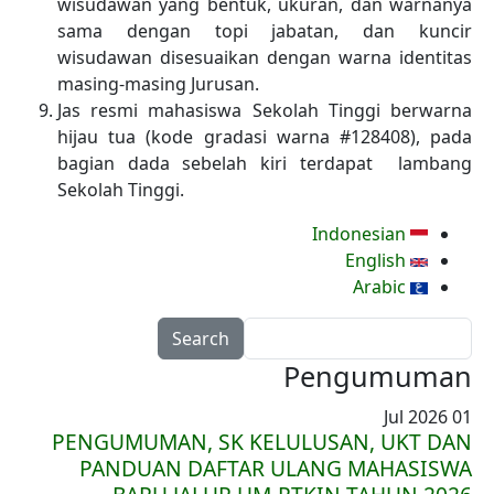
wisudawan yang bentuk, ukuran, dan warnanya
sama dengan topi jabatan, dan kuncir
wisudawan disesuaikan dengan warna identitas
masing-masing Jurusan.
Jas resmi mahasiswa Sekolah Tinggi berwarna
hijau tua (kode gradasi warna #128408), pada
bagian dada sebelah kiri terdapat lambang
Sekolah Tinggi.
Indonesian
English
Arabic
Search
Pengumuman
01 Jul 2026
PENGUMUMAN, SK KELULUSAN, UKT DAN
PANDUAN DAFTAR ULANG MAHASISWA