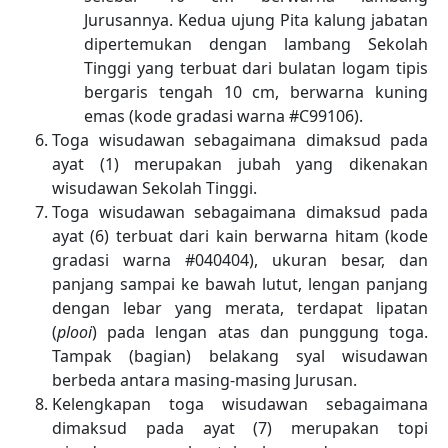
Jurusannya. Kedua ujung Pita kalung jabatan
dipertemukan dengan lambang Sekolah
Tinggi yang terbuat dari bulatan logam tipis
bergaris tengah 10 cm, berwarna kuning
emas (kode gradasi warna #C99106).
Toga wisudawan sebagaimana dimaksud pada
ayat (1) merupakan jubah yang dikenakan
wisudawan Sekolah Tinggi.
Toga wisudawan sebagaimana dimaksud pada
ayat (6) terbuat dari kain berwarna hitam (kode
gradasi warna #040404), ukuran besar, dan
panjang sampai ke bawah lutut, lengan panjang
dengan lebar yang merata, terdapat lipatan
(
plooi
) pada lengan atas dan punggung toga.
Tampak (bagian) belakang syal wisudawan
berbeda antara masing-masing Jurusan.
Kelengkapan toga wisudawan sebagaimana
dimaksud pada ayat (7) merupakan topi