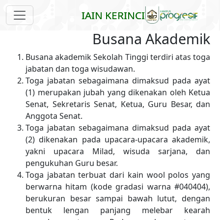
Skip to main content
IAIN KERINCI
Busana Akademik
Busana akademik Sekolah Tinggi terdiri atas toga
jabatan dan toga wisudawan.
Toga jabatan sebagaimana dimaksud pada ayat
(1) merupakan jubah yang dikenakan oleh Ketua
Senat, Sekretaris Senat, Ketua, Guru Besar, dan
Anggota Senat.
Toga jabatan sebagaimana dimaksud pada ayat
(2) dikenakan pada upacara-upacara akademik,
yakni upacara Milad, wisuda sarjana, dan
pengukuhan Guru besar.
Toga jabatan terbuat dari kain wool polos yang
berwarna hitam (kode gradasi warna #040404),
berukuran besar sampai bawah lutut, dengan
bentuk lengan panjang melebar kearah