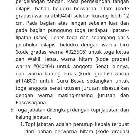
pergelangan tangan. Pada pergelangan tangan
dilapisi bahan beludru berwarna hitam (kode
gradasi warna #040404) selebar kurang lebih 12
cm. Pada bagian atas lengan sebelah luar dan
pada bagian punggung toga terdapat lipatan-­
lipatan (
plooi
). Leher toga dan sepanjang garis
pembuka dilapisi beludru dengan warna biru
(kode gradasi warna #0235C6) untuk toga Ketua
dan Wakil Ketua, warna hitam (kode gradasi
warna #040404) untuk anggota Senat lainnya,
dan warna kuning emas (kode gradasi warna
#F1AB00) untuk Guru Besar, sedangkan untuk
toga anggota senat utusan Jurusan disesuaikan
dengan warna masing-masing Jurusan dan
Pascasarjana.
Toga jabatan dilengkapi dengan topi jabatan dan
kalung jabatan.
Topi jabatan adalah penutup kepala terbuat
dari bahan berwarna hitam (kode gradasi