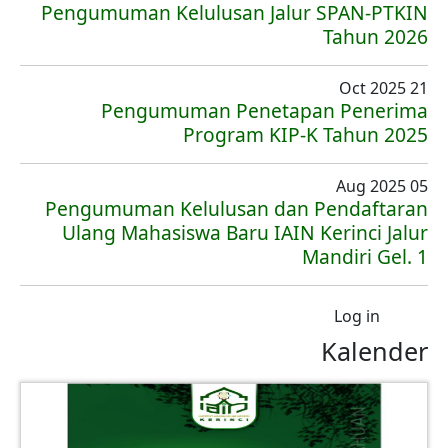
Pengumuman Kelulusan Jalur SPAN-PTKIN
Tahun 2026
21 Oct 2025
Pengumuman Penetapan Penerima
Program KIP-K Tahun 2025
05 Aug 2025
Pengumuman Kelulusan dan Pendaftaran
Ulang Mahasiswa Baru IAIN Kerinci Jalur
Mandiri Gel. 1
User account menu
Log in
Kalender