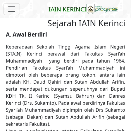
Skip to main content
IAIN KERINCI
Sejarah IAIN Kerinci
A. Awal Berdiri
Keberadaan Sekolah Tinggi Agama Islam Negeri
(STAIN) Kerinci berawal dari Fakultas Syari’ah
Muhammadiyah yang berdiri pada tahun 1964.
Pendirian Fakultas Syari’ah Muhammadiyah ini
dimotori oleh beberapa orang tokoh, antara lain
adalah KH. Daud Qahiri dan Sutan Abdullah Arifin,
serta mendapat dukungan sepenuhnya dari Bupati
KDH Tk. II Kerinci (Syamsu Bahrun) dan Danres
Kerinci (Drs. Sukamto). Pada awal berdirinya Fakultas
Syari’ah Muhammadiyah dipimpin oleh Drs Sukamto
(sebagai Dekan) dan Sutan Abdullah Arifin (sebagai
sekretaris Fakultas).