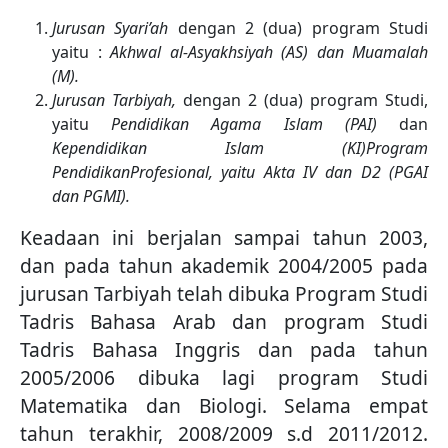
Jurusan Syari’ah
dengan 2 (dua) program Studi
yaitu :
Akhwal al-Asyakhsiyah (AS) dan Muamalah
(M).
Jurusan Tarbiyah,
dengan 2 (dua) program Studi,
yaitu
Pendidikan Agama Islam (PAI)
dan
Kependidikan Islam (KI)Program
PendidikanProfesion
a
l, yaitu Akta IV dan D2 (PGAI
dan PGMI).
Keadaan ini berjalan sampai tahun 2003,
dan pada tahun akademik 2004/2005 pada
jurusan Tarbiyah telah dibuka Program Studi
Tadris Bahasa Arab dan program Studi
Tadris Bahasa Inggris dan pada tahun
2005/2006 dibuka lagi program Studi
Matematika dan Biologi. Selama empat
tahun terakhir, 2008/2009 s.d 2011/2012.