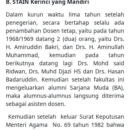
B. STAIN Kerinci yang Mandiri
Dalam kurun waktu lima tahun setelah
penegerian, secara bertahap selalu ada
penambahan Dosen tetap, yaitu pada tahun
1968/1969 datang 2 (dua) orang, yaitu Drs.
H. Amiruddin Bakri, dan Drs. H. Aminullah
Muhammad, kemudian pada tahun
berikutnya datang lagi Drs. Mohd said
Ridwan, Drs. Muhd Djazi HS dan Drs. Hasan
Badaruddin. Kemudian setelah fakultas ini
mengeluarkan alumni Sarjana Muda (BA),
maka alumnus-alumnus langsung diterima
sebagai asisten dosen.
Kemudian setelah keluar Surat Keputusan
Menteri Agama No. 69 tahun 1982 bahwa