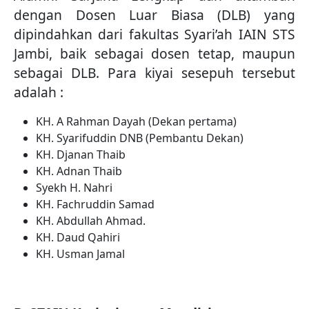
dengan Dosen Luar Biasa (DLB) yang
dipindahkan dari fakultas Syari’ah IAIN STS
Jambi, baik sebagai dosen tetap, maupun
sebagai DLB. Para kiyai sesepuh tersebut
adalah :
KH. A Rahman Dayah (Dekan pertama)
KH. Syarifuddin DNB (Pembantu Dekan)
KH. Djanan Thaib
KH. Adnan Thaib
Syekh H. Nahri
KH. Fachruddin Samad
KH. Abdullah Ahmad.
KH. Daud Qahiri
KH. Usman Jamal