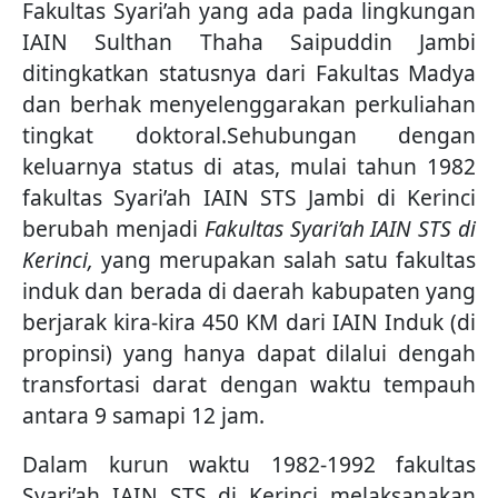
Fakultas Syari’ah yang ada pada lingkungan
IAIN Sulthan Thaha Saipuddin Jambi
ditingkatkan statusnya dari Fakultas Madya
dan berhak menyelenggarakan perkuliahan
tingkat doktoral.Sehubungan dengan
keluarnya status di atas, mulai tahun 1982
fakultas Syari’ah IAIN STS Jambi di Kerinci
berubah menjadi
Fakultas Syari’ah IAIN STS di
Kerinci,
yang merupakan salah satu fakultas
induk dan berada di daerah kabupaten yang
berjarak kira-kira 450 KM dari IAIN Induk (di
propinsi) yang hanya dapat dilalui dengah
transfortasi darat dengan waktu tempauh
antara 9 samapi 12 jam.
Dalam kurun waktu 1982-1992 fakultas
Syari’ah IAIN STS di Kerinci melaksanakan