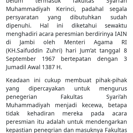
belum termasuk fakultas Syari’ah
Muhammadiyah Kerinci, padahal segala
persyaratan yang dibutuhkan sudah
dipenuhi. Hal ini diketahui sewaktu
menghadiri acara peresmian berdirinya IAIN
di Jambi oleh Menteri Agama RI
(KH.Saifuddin Zuhri) hari Jum’at tanggal 8
September 1967 bertepatan dengan 3
Jumadil Awal 1387 H.
Keadaan ini cukup membuat pihak-pihak
yang dipercayakan untuk mengurus
penegerian Fakultas Syari’ah
Muhammadiyah menjadi kecewa, betapa
tidak kehadiran mereka pada acara
peresmian itu adalah untuk mendengarkan
kepastian penegrian dan masuknya Fakultas