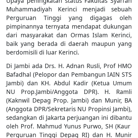
Upaya peningkatan status Fakultas Syari’ah
Muhammadiyah Kerinci menjadi sebuah
Perguruan Tinggi yang digagas oleh
pimpinannya ternyata mendapat dukungan
dari masyarakat dan Ormas Islam Kerinci,
baik yang berada di daerah maupun yang
berdomisili di luar Kerinci.
Di Jambi ada Drs. H. Adnan Rusli, Prof HMO
Bafadhal (Pelopor dan Pembangun IAIN STS
Jambi) dan KH. Abdul Kadir (Ketua Umum
NU Prop.Jambi/Anggota DPR). H. Ramli
(Kaknwil Depag Prop. Jambi) dan Munir, BA
(Anggota DPR/Sekretaris NU Propinsi Jambi),
sedangkan di Jakarta perjuangan ini dibantu
oleh Prof. Mahmud Yunus Purwo, SH (Kaur
Perguruan Tinggi Depag RI) dan H. Munir