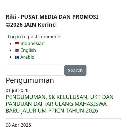
Riki - PUSAT MEDIA DAN PROMOSI
©2026 IAIN Kerinc
i
Log in
to post comments
Indonesian
English
Arabic
Search
Pengumuman
01 Jul 2026
PENGUMUMAN, SK KELULUSAN, UKT DAN
PANDUAN DAFTAR ULANG MAHASISWA
BARU JALUR UM-PTKIN TAHUN 2026
08 Apr 2026