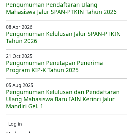
Pengumuman Pendaftaran Ulang
Mahasiswa Jalur SPAN-PTKIN Tahun 2026
08 Apr 2026
Pengumuman Kelulusan Jalur SPAN-PTKIN
Tahun 2026
21 Oct 2025
Pengumuman Penetapan Penerima
Program KIP-K Tahun 2025
05 Aug 2025
Pengumuman Kelulusan dan Pendaftaran
Ulang Mahasiswa Baru IAIN Kerinci Jalur
Mandiri Gel. 1
User account menu
Log in