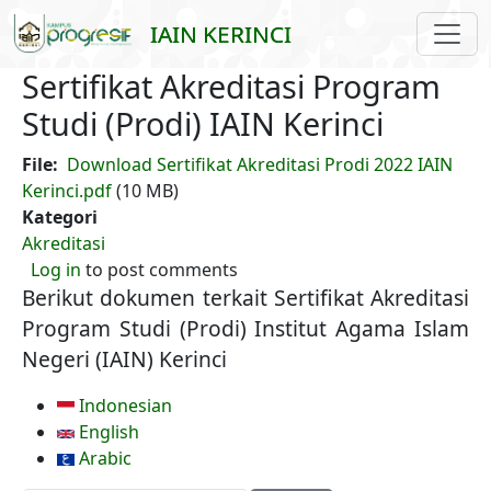
Skip to main content
IAIN KERINCI
Sertifikat Akreditasi Program
Studi (Prodi) IAIN Kerinci
File
Download Sertifikat Akreditasi Prodi 2022 IAIN
Kerinci.pdf
(10 MB)
Kategori
Akreditasi
Log in
to post comments
Berikut dokumen terkait Sertifikat Akreditasi
Program Studi (Prodi) Institut Agama Islam
Negeri (IAIN) Kerinci
Indonesian
English
Arabic