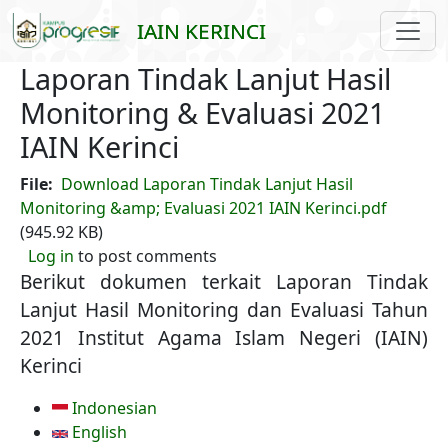
Skip to main content
IAIN KERINCI
Laporan Tindak Lanjut Hasil
Monitoring & Evaluasi 2021
IAIN Kerinci
File
Download Laporan Tindak Lanjut Hasil
Monitoring &amp; Evaluasi 2021 IAIN Kerinci.pdf
(945.92 KB)
Log in
to post comments
Berikut dokumen terkait Laporan Tindak
Lanjut Hasil Monitoring dan Evaluasi Tahun
2021 Institut Agama Islam Negeri (IAIN)
Kerinci
Indonesian
English