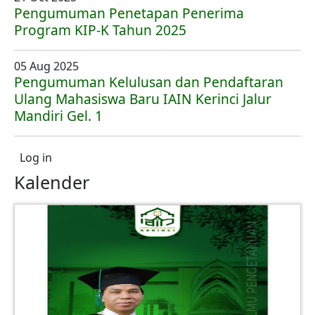
Pengumuman Penetapan Penerima
Program KIP-K Tahun 2025
05 Aug 2025
Pengumuman Kelulusan dan Pendaftaran
Ulang Mahasiswa Baru IAIN Kerinci Jalur
Mandiri Gel. 1
User account menu
Log in
Kalender