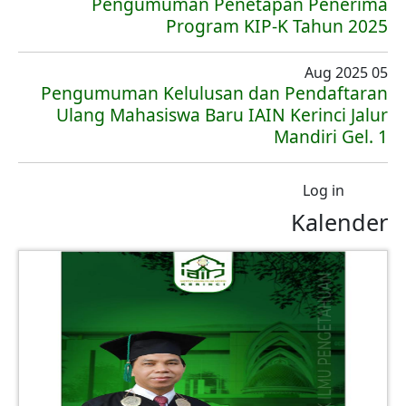
Pengumuman Penetapan Penerima
Program KIP-K Tahun 2025
05 Aug 2025
Pengumuman Kelulusan dan Pendaftaran
Ulang Mahasiswa Baru IAIN Kerinci Jalur
Mandiri Gel. 1
User account menu
Log in
Kalender