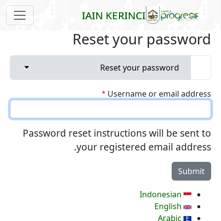
Skip to main content
IAIN KERINCI
Reset your password
Primary tabs
s a menu
Reset your password
Username or email address
Password reset instructions will be sent to
your registered email address.
Indonesian
English
Arabic