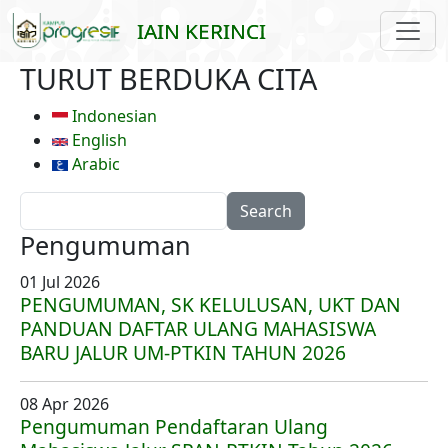
Skip to main content
IAIN KERINCI
TURUT BERDUKA CITA
Indonesian
English
Arabic
Search
Pengumuman
01 Jul 2026
PENGUMUMAN, SK KELULUSAN, UKT DAN
PANDUAN DAFTAR ULANG MAHASISWA
BARU JALUR UM-PTKIN TAHUN 2026
08 Apr 2026
Pengumuman Pendaftaran Ulang