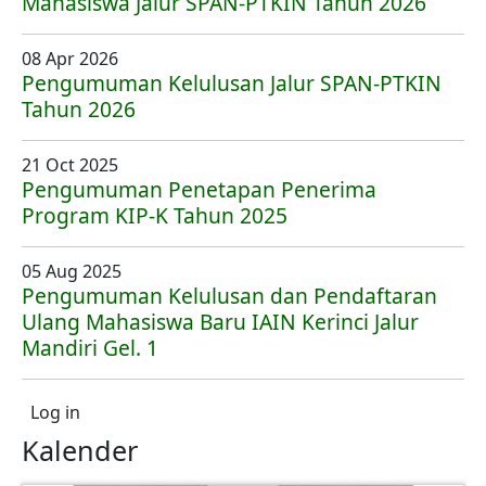
Mahasiswa Jalur SPAN-PTKIN Tahun 2026
08 Apr 2026
Pengumuman Kelulusan Jalur SPAN-PTKIN
Tahun 2026
21 Oct 2025
Pengumuman Penetapan Penerima
Program KIP-K Tahun 2025
05 Aug 2025
Pengumuman Kelulusan dan Pendaftaran
Ulang Mahasiswa Baru IAIN Kerinci Jalur
Mandiri Gel. 1
User account menu
Log in
Kalender