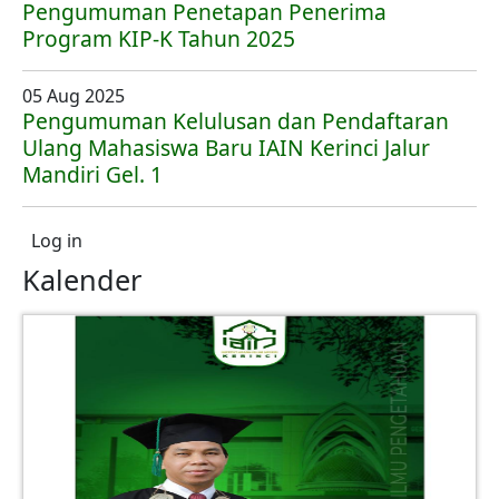
Pengumuman Penetapan Penerima
Program KIP-K Tahun 2025
05 Aug 2025
Pengumuman Kelulusan dan Pendaftaran
Ulang Mahasiswa Baru IAIN Kerinci Jalur
Mandiri Gel. 1
User account menu
Log in
Kalender