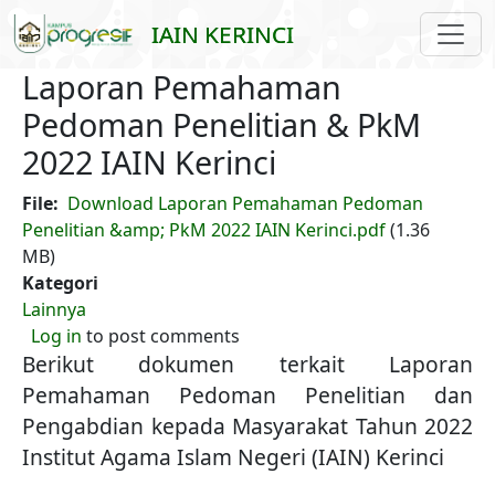
Skip to main content
IAIN KERINCI
Laporan Pemahaman
Pedoman Penelitian & PkM
2022 IAIN Kerinci
File
Download Laporan Pemahaman Pedoman
Penelitian &amp; PkM 2022 IAIN Kerinci.pdf
(1.36
MB)
Kategori
Lainnya
Log in
to post comments
Berikut dokumen terkait Laporan
Pemahaman Pedoman Penelitian dan
Pengabdian kepada Masyarakat Tahun 2022
Institut Agama Islam Negeri (IAIN) Kerinci