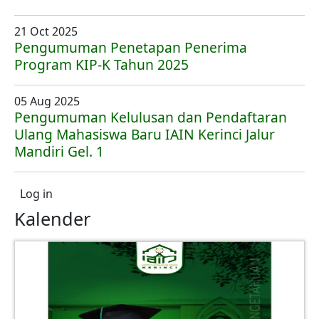
21 Oct 2025
Pengumuman Penetapan Penerima
Program KIP-K Tahun 2025
05 Aug 2025
Pengumuman Kelulusan dan Pendaftaran
Ulang Mahasiswa Baru IAIN Kerinci Jalur
Mandiri Gel. 1
User account menu
Log in
Kalender